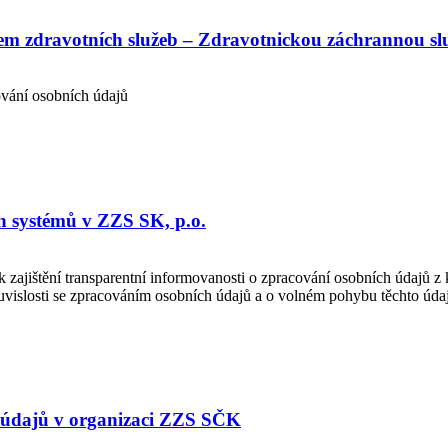
em zdravotních služeb – Zdravotnickou záchrannou sl
vání osobních údajů
h systémů v ZZS SK, p.o.
k zajištění transparentní informovanosti o zpracování osobních údajů
vislosti se zpracováním osobních údajů a o volném pohybu těchto úda
h údajů v organizaci ZZS SČK