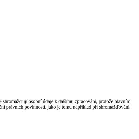
ně shromažďují osobní údaje k dalšímu zpracování, protože hlavním
ní právních povinností, jako je tomu například při shromažďování