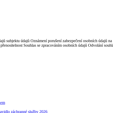
ajů subjektu údajů Oznámení porušení zabezpečení osobních údajů na
 přenositelnost Souhlas se zpracováním osobních údajů Odvolání sou
unem
plavidlo záchranné služby 2026