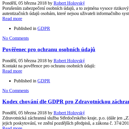
Pondělí, 05 března 2018
by
Robert Holovský
Porušením zabezpečení osobních údajů, a to zejména vysoce rizikovým
autentizačních údajů osobám, které nejsou uživateli informačního sys
Read more
Published in
GDPR
No Comments
Pověřenec pro ochranu osobních údajů
Pondělí, 05 března 2018
by
Robert Holovský
Kontakt na pověřence pro ochranu osobních údajů:
Read more
Published in
GDPR
No Comments
Kodex chování dle GDPR pro Zdravotnickou záchrann
Pondělí, 05 března 2018
by
Robert Holovský
Zdravotnická záchranná služba Středočeského kraje, p.o. (dále jen 
jejich poskytování, ve znění pozdějších předpisů, a zákona č. 374/20
Read more