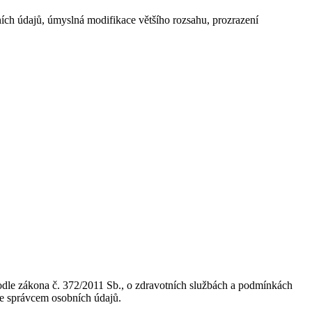
ích údajů, úmyslná modifikace většího rozsahu, prozrazení
odle zákona č. 372/2011 Sb., o zdravotních službách a podmínkách
 je správcem osobních údajů.