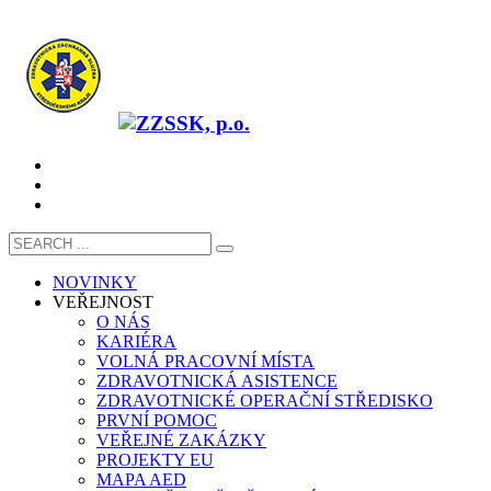
NOVINKY
VEŘEJNOST
O NÁS
KARIÉRA
VOLNÁ PRACOVNÍ MÍSTA
ZDRAVOTNICKÁ ASISTENCE
ZDRAVOTNICKÉ OPERAČNÍ STŘEDISKO
PRVNÍ POMOC
VEŘEJNÉ ZAKÁZKY
PROJEKTY EU
MAPA AED