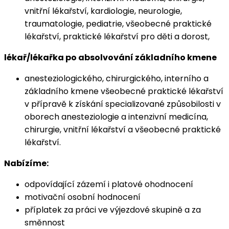
vnitřní lékařství, kardiologie, neurologie,
traumatologie, pediatrie, všeobecné praktické
lékařství, praktické lékařství pro děti a dorost,
lékař/lékařka po absolvování základního kmene
anesteziologického, chirurgického, interního a
základního kmene všeobecné praktické lékařství
v přípravě k získání specializované způsobilosti v
oborech anesteziologie a intenzivní medicína,
chirurgie, vnitřní lékařství a všeobecné praktické
lékařství.
Nabízíme:
odpovídající zázemí i platové ohodnocení
motivační osobní hodnocení
příplatek za práci ve výjezdové skupině a za
směnnost