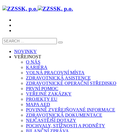
NOVINKY
VEŘEJNOST
O NÁS
KARIÉRA
VOLNÁ PRACOVNÍ MÍSTA
ZDRAVOTNICKÁ ASISTENCE
ZDRAVOTNICKÉ OPERAČNÍ STŘEDISKO
PRVNÍ POMOC
VEŘEJNÉ ZAKÁZKY
PROJEKTY EU
MAPA AED
POVINNĚ ZVEŘEJŇOVANÉ INFORMACE
ZDRAVOTNICKÁ DOKUMENTACE
NEJČASTĚJŠÍ DOTAZY
POCHVALY, STÍŽNOSTI A PODNĚTY
BILANČNÍ ZPRÁVA