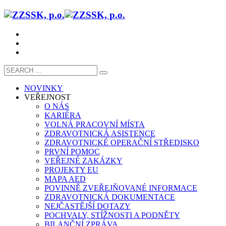
NOVINKY
VEŘEJNOST
O NÁS
KARIÉRA
VOLNÁ PRACOVNÍ MÍSTA
ZDRAVOTNICKÁ ASISTENCE
ZDRAVOTNICKÉ OPERAČNÍ STŘEDISKO
PRVNÍ POMOC
VEŘEJNÉ ZAKÁZKY
PROJEKTY EU
MAPA AED
POVINNĚ ZVEŘEJŇOVANÉ INFORMACE
ZDRAVOTNICKÁ DOKUMENTACE
NEJČASTĚJŠÍ DOTAZY
POCHVALY, STÍŽNOSTI A PODNĚTY
BILANČNÍ ZPRÁVA